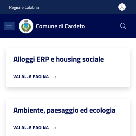
Salta al contenuto principale
Skip to footer content
Regione Calabria
Comune di Cardeto
Alloggi ERP e housing sociale
VAI ALLA PAGINA
Ambiente, paesaggio ed ecologia
VAI ALLA PAGINA