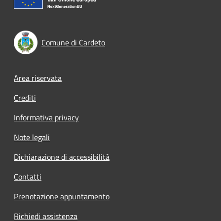
Comune di Cardeto
Footer menu
Area riservata
Crediti
Informativa privacy
Note legali
Dichiarazione di accessibilità
Contatti
Prenotazione appuntamento
Richiedi assistenza