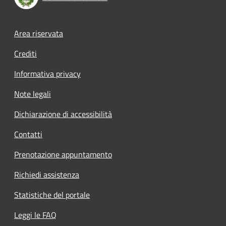
Footer menu
Area riservata
Crediti
Informativa privacy
Note legali
Dichiarazione di accessibilità
Contatti
Prenotazione appuntamento
Richiedi assistenza
Statistiche del portale
Leggi le FAQ