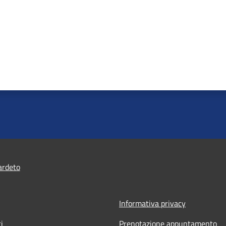
ardeto
Informativa privacy
i
Prenotazione appuntamento