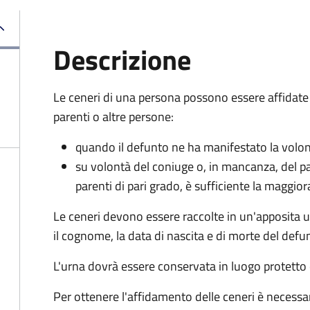
Descrizione
Le ceneri di una persona possono essere affidate
parenti o altre persone:
quando il defunto ne ha manifestato la volo
su volontà del coniuge o, in mancanza, del p
parenti di pari grado, è sufficiente la maggio
Le ceneri devono essere raccolte in un'apposita u
il cognome, la data di nascita e di morte del defu
L'urna dovrà essere conservata in luogo protetto 
Per ottenere l'affidamento delle ceneri è necessa