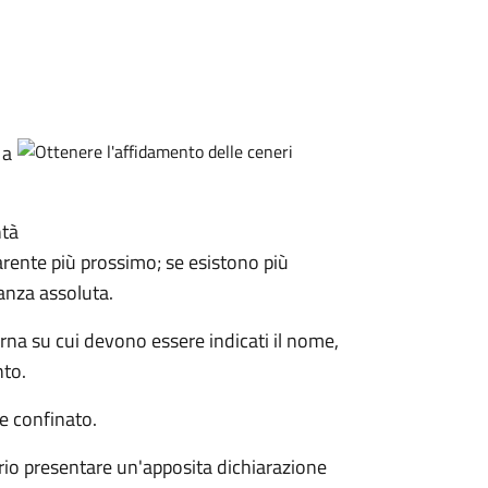
 a
ntà
arente più prossimo; se esistono più
ranza assoluta.
rna su cui devono essere indicati il nome,
nto.
e confinato.
rio presentare un'apposita dichiarazione