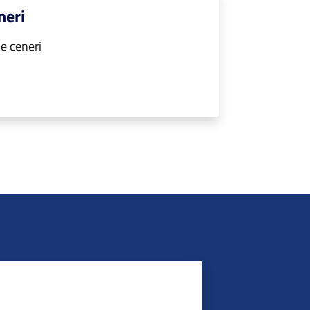
neri
e ceneri