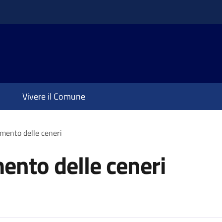
Vivere il Comune
amento delle ceneri
mento delle ceneri