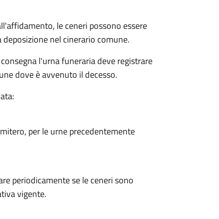
dall'affidamento, le ceneri possono essere
a deposizione nel cinerario comune.
 consegna l'urna funeraria deve registrare
mune dove è avvenuto il decesso.
ata:
cimitero, per le urne precedentemente
are periodicamente se le ceneri sono
tiva vigente.