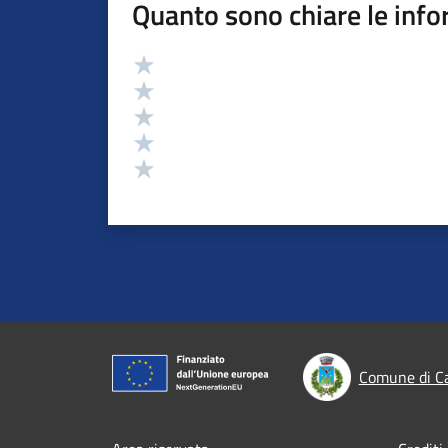
Quanto sono chiare le info
Valutazione
Valuta 5 stelle su 5
Valuta 4 stelle su 5
Valuta 3 stelle su 5
Valuta 2 stelle su 5
Valuta 1 stelle su 5
Comune di C