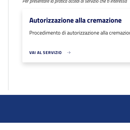
Per presentare la pratica accedi al servizio che ti interessa
Autorizzazione alla cremazione
Procedimento di autorizzazione alla cremazio
VAI AL SERVIZIO