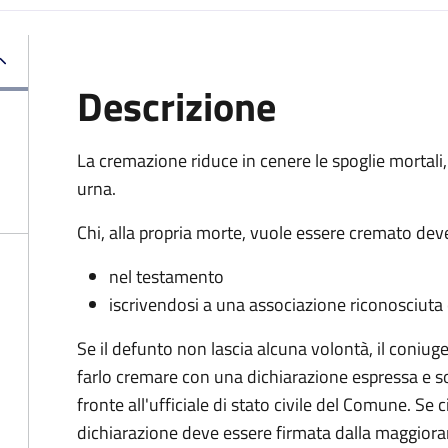
Descrizione
La cremazione riduce in cenere le spoglie mortali,
urna.
Chi, alla propria morte, vuole essere cremato deve
nel testamento
iscrivendosi a una associazione riconosciuta c
Se il defunto non lascia alcuna volontà, il coniug
farlo cremare con una dichiarazione espressa e so
fronte all'ufficiale di stato civile del Comune. Se 
dichiarazione deve essere firmata dalla maggiora