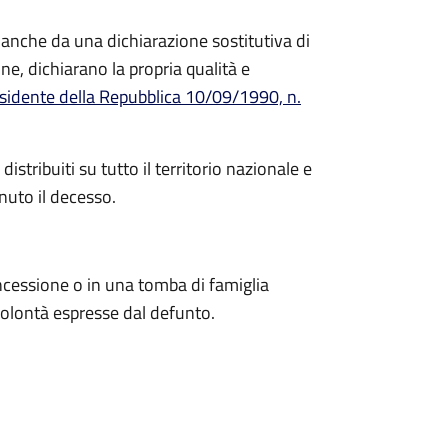
 anche da una dichiarazione sostitutiva di
one, dichiarano la propria qualità e
sidente della Repubblica 10/09/1990, n.
stribuiti su tutto il territorio nazionale e
uto il decesso.
oncessione o in una tomba di famiglia
 volontà espresse dal defunto.