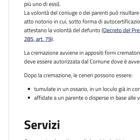
più uno di essi).
La volontà del coniuge o dei parenti può risultare
atto notorio in cui, sotto forma di autocertificazi
attestano la volontà del defunto (
Decreto del Pre
285, art. 79
).
La cremazione avviene in appositi forni crematori di
deve essere autorizzata dal Comune dove è avven
Dopo la cremazione, le ceneri possono essere:
tumulate in un ossario, in un loculo già in c
affidate a un parente o disperse in base alle
Servizi