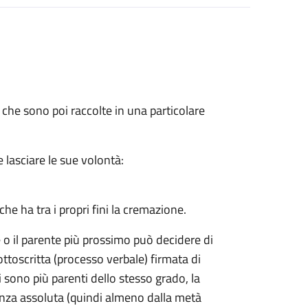
 che sono poi raccolte in una particolare
 lasciare le sue volontà:
he ha tra i propri fini la cremazione.
e o il parente più prossimo può decidere di
ttoscritta (processo verbale) firmata di
ci sono più parenti dello stesso grado, la
nza assoluta (quindi almeno dalla metà