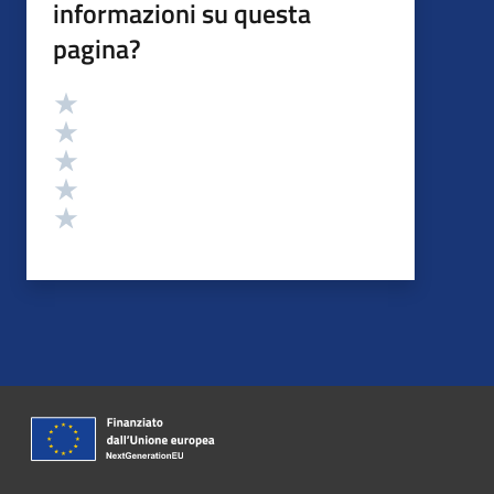
informazioni su questa
pagina?
Valutazione
Valuta 5 stelle su 5
Valuta 4 stelle su 5
Valuta 3 stelle su 5
Valuta 2 stelle su 5
Valuta 1 stelle su 5