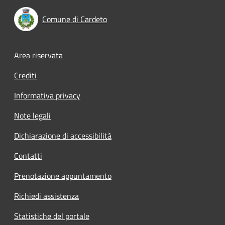
Comune di Cardeto
Footer menu
Area riservata
Crediti
Informativa privacy
Note legali
Dichiarazione di accessibilità
Contatti
Prenotazione appuntamento
Richiedi assistenza
Statistiche del portale