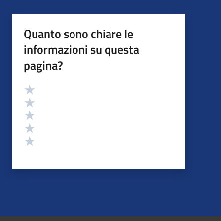
Quanto sono chiare le
informazioni su questa
pagina?
Valutazione
Valuta 5 stelle su 5
Valuta 4 stelle su 5
Valuta 3 stelle su 5
Valuta 2 stelle su 5
Valuta 1 stelle su 5