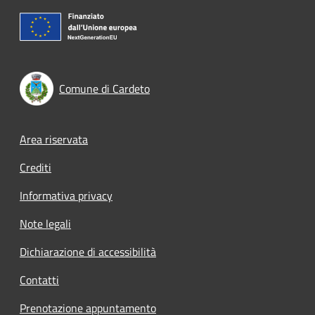
Comune di Cardeto
Footer menu
Area riservata
Crediti
Informativa privacy
Note legali
Dichiarazione di accessibilità
Contatti
Prenotazione appuntamento