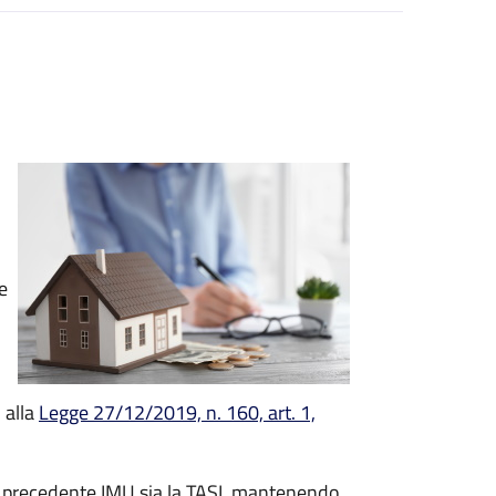
e
 alla
Legge 27/12/2019, n. 160, art. 1,
la precedente IMU sia la TASI, mantenendo