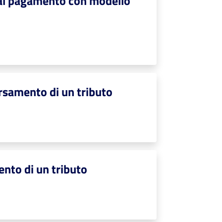
i al pagamento con modello
ersamento di un tributo
ento di un tributo