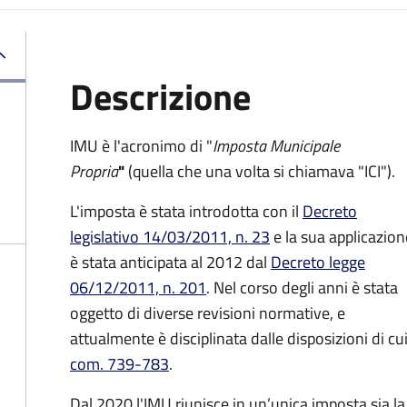
Descrizione
IMU è l'acronimo di "
Imposta Municipale
Propria
"
(quella che una volta si chiamava "ICI").
L'imposta è stata introdotta con il
Decreto
legislativo 14/03/2011, n. 23
e la sua applicazion
è stata anticipata al 2012 dal
Decreto legge
06/12/2011, n. 201
. Nel corso degli anni è stata
oggetto di diverse revisioni normative, e
attualmente è disciplinata dalle disposizioni di cui
com. 739-783
.
Dal 2020 l'IMU riunisce in un’unica imposta sia 