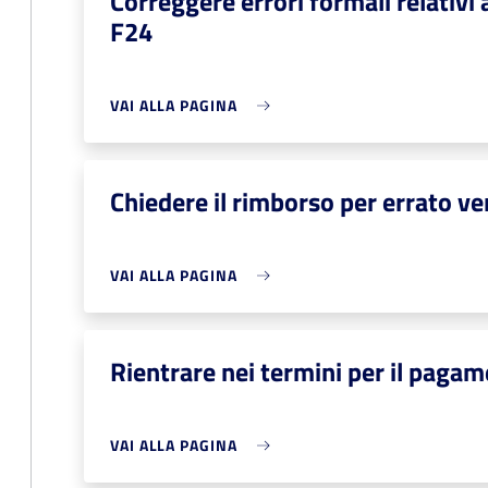
Correggere errori formali relativ
F24
VAI ALLA PAGINA
Chiedere il rimborso per errato v
VAI ALLA PAGINA
Rientrare nei termini per il pagam
VAI ALLA PAGINA