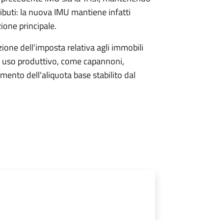
ributi: la nuova IMU mantiene infatti
zione principale.
one dell'imposta relativa agli immobili
i a uso produttivo, come capannoni,
umento dell'aliquota base stabilito dal