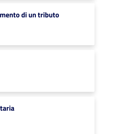
amento di un tributo
taria