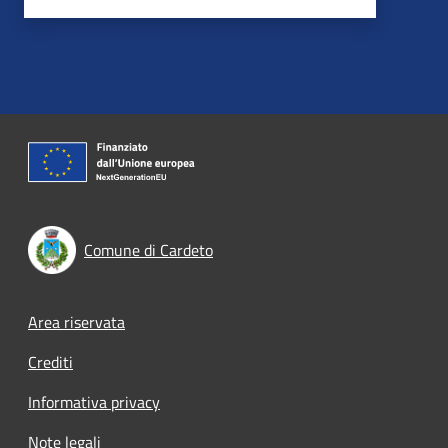
Comune di Cardeto
Footer menu
Area riservata
Crediti
Informativa privacy
Note legali