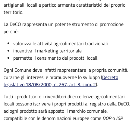
artigianali, locali e particolarmente caratteristici del proprio
territorio.
La DeCO rappresenta un potente strumento di promozione
perché:
valorizza le attività agroalimentari tradizionali
incentiva il marketing territoriale
permette il censimento dei prodotti locali.
Ogni Comune deve infatti rappresentare la propria comunità,
curarne gli interessi e promuoverne lo sviluppo (
Decreto
legislativo 18/08/2000, n. 267, art. 3, com. 2
).
Tutti i produttori o i rivenditori di eccellenze agroalimentari
locali possono iscrivere i propri prodotti al registro della DeCO,
ad ogni prodotto sarà apposto il marchio comunale,
compatibile con le denominazioni europee come
DOP
o
IGP.