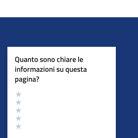
Quanto sono chiare le
informazioni su questa
pagina?
Valutazione
Valuta 5 stelle su 5
Valuta 4 stelle su 5
Valuta 3 stelle su 5
Valuta 2 stelle su 5
Valuta 1 stelle su 5