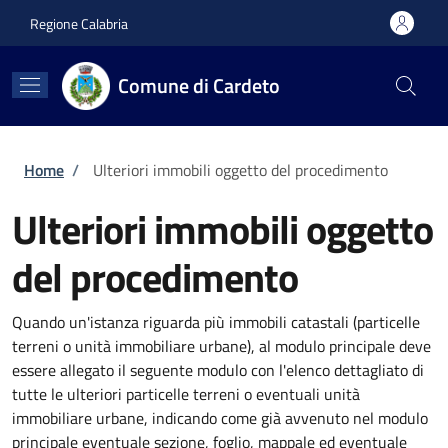
Salta al contenuto principale
Skip to footer content
Regione Calabria
Comune di Cardeto
Briciole di pane
Home
/
Ulteriori immobili oggetto del procedimento
Ulteriori immobili oggetto
del procedimento
Quando un'istanza riguarda più immobili catastali (particelle
terreni o unità immobiliare urbane), al modulo principale deve
essere allegato il seguente modulo con l'elenco dettagliato di
tutte le ulteriori particelle terreni o eventuali unità
immobiliare urbane, indicando come già avvenuto nel modulo
principale eventuale sezione, foglio, mappale ed eventuale