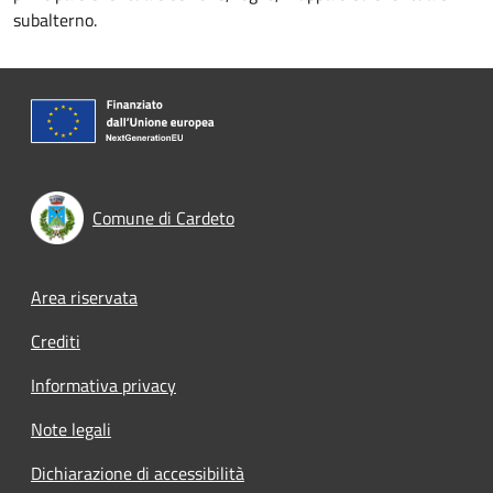
subalterno.
Comune di Cardeto
Footer menu
Area riservata
Crediti
Informativa privacy
Note legali
Dichiarazione di accessibilità