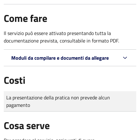
Come fare
Il servizio può essere attivato presentando tutta la
documentazione prevista, consultabile in formato PDF.
Moduli da compilare e documenti da allegare
Costi
Tipo di pagamento
Importo
La presentazione della pratica non prevede alcun
pagamento
Cosa serve