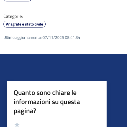
Categorie:
Anagrafe e stato civile
Ultimo aggiornamento:
07/11/2025 08:41.34
Quanto sono chiare le
informazioni su questa
pagina?
Valutazione
Valuta 5 stelle su 5