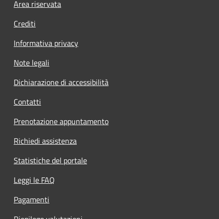
Footer menu
Area riservata
Crediti
Informativa privacy
Note legali
Dichiarazione di accessibilità
Contatti
Prenotazione appuntamento
Richiedi assistenza
Statistiche del portale
Leggi le FAQ
Pagamenti
Riepilogo valutazioni