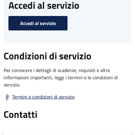
Accedi al servizio
Accedi al servizio
Condizioni di servizio
Per conoscere i dettagli di scadenze, requisiti e altre
informazioni importanti, leggi i termini e le condizioni di
servizio.
Termini e condizioni di servizio
Contatti