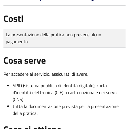
Costi
Tipo di pagamento
Importo
La presentazione della pratica non prevede alcun
pagamento
Cosa serve
Per accedere al servizio, assicurati di avere:
SPID (sistema pubblico di identità digitale), carta
d’identità elettronica (CIE) o carta nazionale dei servizi
(CNS)
tutta la documentazione prevista per la presentazione
della pratica.