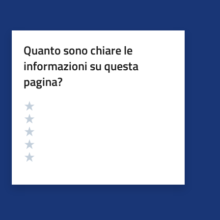
Quanto sono chiare le
informazioni su questa
pagina?
Valutazione
Valuta 5 stelle su 5
Valuta 4 stelle su 5
Valuta 3 stelle su 5
Valuta 2 stelle su 5
Valuta 1 stelle su 5