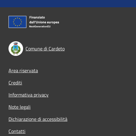
Comune di Cardeto
Footer menu
Area riservata
Crediti
Informativa privacy
Note legali
Dichiarazione di accessibilità
Contatti