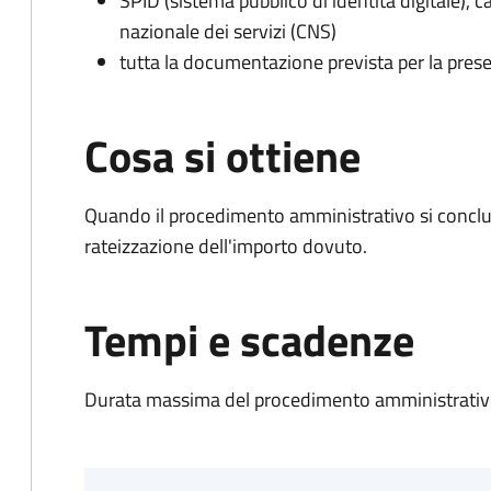
SPID (sistema pubblico di identità digitale), ca
nazionale dei servizi (CNS)
tutta la documentazione prevista per la prese
Cosa si ottiene
Quando il procedimento amministrativo si conclud
rateizzazione dell'importo dovuto.
Tempi e scadenze
Durata massima del procedimento amministrativo