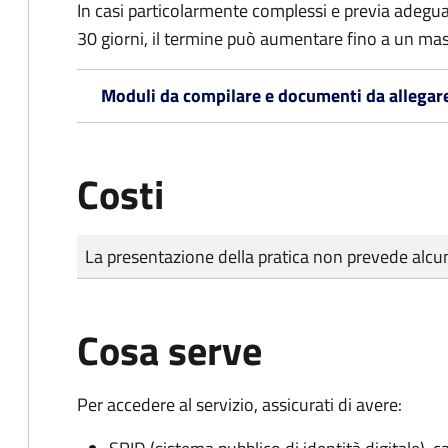
In casi particolarmente complessi e previa adegu
30 giorni, il termine può aumentare fino a un ma
Moduli da compilare e documenti da allegar
Costi
Tipo di pagamento
Importo
La presentazione della pratica non prevede al
Cosa serve
Per accedere al servizio, assicurati di avere: