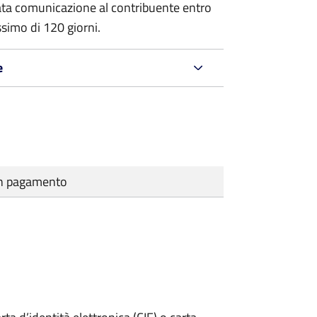
ata comunicazione al contribuente entro
ssimo di
120 giorni.
e
cun pagamento