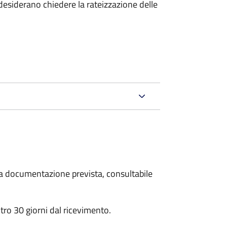
esiderano chiedere la rateizzazione delle
 la documentazione prevista, consultabile
ro 30 giorni dal ricevimento.