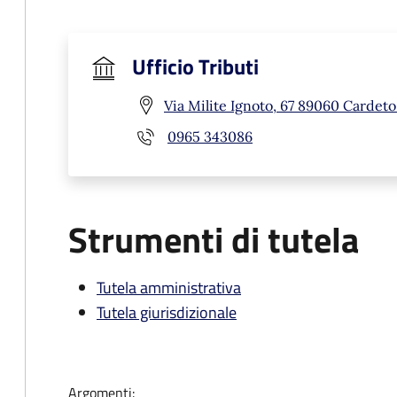
Ufficio Tributi
Via Milite Ignoto, 67 89060 Cardeto
0965 343086
Strumenti di tutela
Tutela amministrativa
Tutela giurisdizionale
Argomenti: