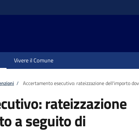
Vivere il Comune
enzioni
/
Accertamento esecutivo: rateizzazione dell'importo do
utivo: rateizzazione
to a seguito di