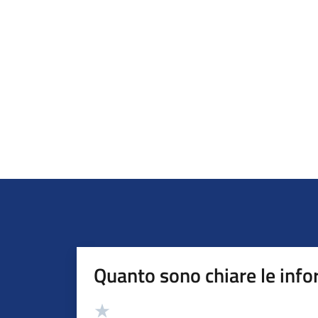
Quanto sono chiare le info
Valutazione
Valuta 5 stelle su 5