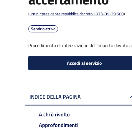
(
urn:nir:presidente.repubblica:decreto:1973-09-29;600
)
Servizio attivo
Procedimento di rateizzazione dell'importo dovuto 
Accedi al servizio
INDICE DELLA PAGINA
A chi è rivolto
Approfondimenti