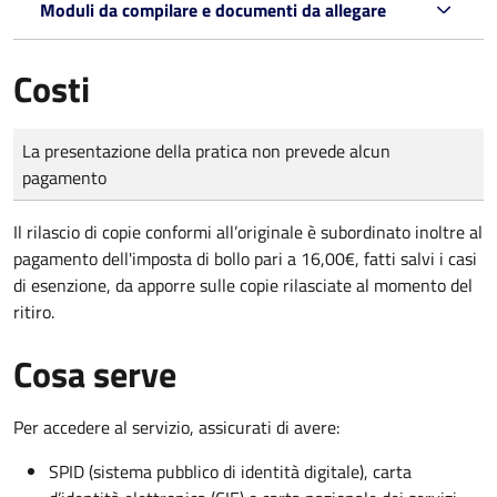
Moduli da compilare e documenti da allegare
Costi
Tipo di pagamento
Importo
La presentazione della pratica non prevede alcun
pagamento
Il rilascio di copie conformi all’originale è subordinato inoltre al
pagamento dell'imposta di bollo pari a 16,00€, fatti salvi i casi
di esenzione, da apporre sulle copie rilasciate al momento del
ritiro.
Cosa serve
Per accedere al servizio, assicurati di avere:
SPID (sistema pubblico di identità digitale), carta