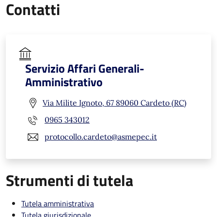
Contatti
Servizio Affari Generali-
Amministrativo
Via Milite Ignoto, 67 89060 Cardeto (RC)
0965 343012
protocollo.cardeto@asmepec.it
Strumenti di tutela
Tutela amministrativa
Tutela giurisdizionale