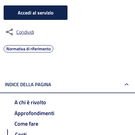
Accedi al servizio
Condividi
Normativa di riferimento
INDICE DELLA PAGINA
A chi è rivolto
Approfondimenti
Come fare
Costi