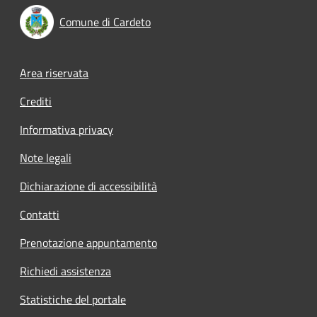
Comune di Cardeto
Footer menu
Area riservata
Crediti
Informativa privacy
Note legali
Dichiarazione di accessibilità
Contatti
Prenotazione appuntamento
Richiedi assistenza
Statistiche del portale