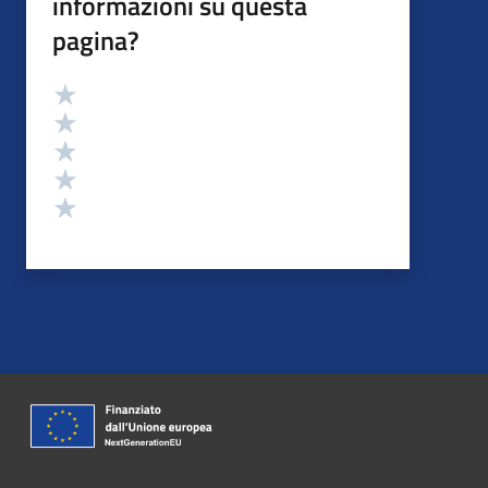
informazioni su questa
pagina?
Valutazione
Valuta 5 stelle su 5
Valuta 4 stelle su 5
Valuta 3 stelle su 5
Valuta 2 stelle su 5
Valuta 1 stelle su 5