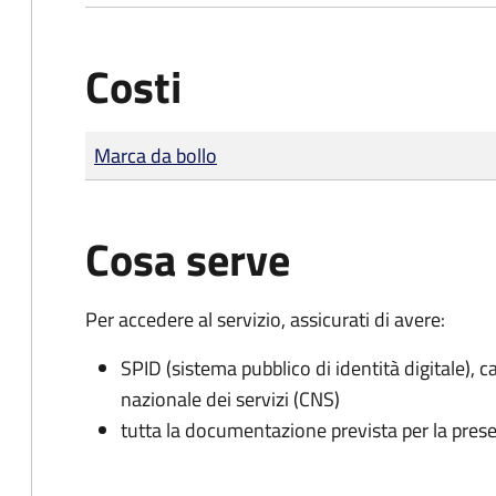
Costi
Tipo di pagamento
Importo
Marca da bollo
Cosa serve
Per accedere al servizio, assicurati di avere:
SPID (sistema pubblico di identità digitale), ca
nazionale dei servizi (CNS)
tutta la documentazione prevista per la prese