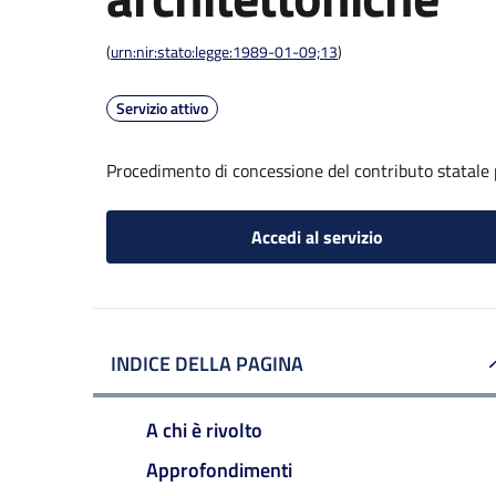
(
urn:nir:stato:legge:1989-01-09;13
)
Servizio attivo
Procedimento di concessione del contributo statale p
Accedi al servizio
INDICE DELLA PAGINA
A chi è rivolto
Approfondimenti