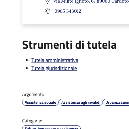
Via Milite Ignoto, 67 89060 Cardeto
0965 343012
Strumenti di tutela
Tutela amministrativa
Tutela giurisdizionale
Argomenti:
Assistenza sociale
Assistenza agli invalidi
Urbanizzazio
Categorie:
Salute, benessere e assistenza