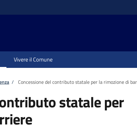
Vivere il Comune
tenza
/
Concessione del contributo statale per la rimozione di ba
ontributo statale per
rriere