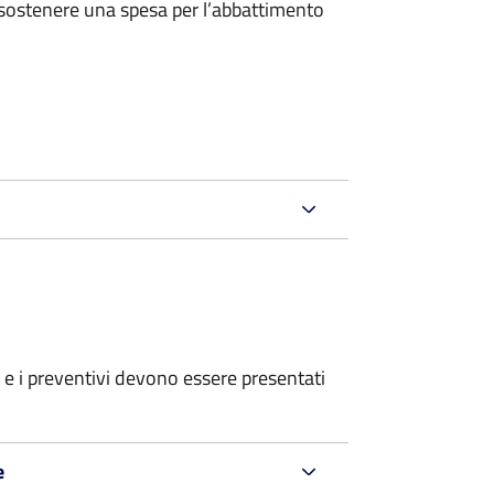
 sostenere una spesa per l’abbattimento
ri e i preventivi devono essere presentati
e