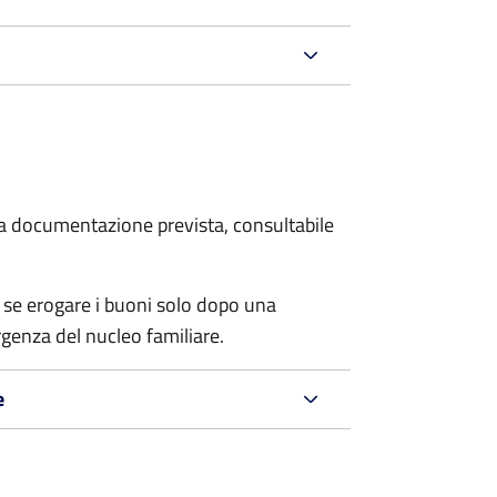
 la documentazione prevista, consultabile
 se erogare i buoni solo dopo una
rgenza del nucleo familiare.
e