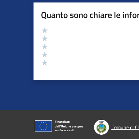
Quanto sono chiare le info
Valutazione
Valuta 5 stelle su 5
Valuta 4 stelle su 5
Valuta 3 stelle su 5
Valuta 2 stelle su 5
Valuta 1 stelle su 5
Comune di C