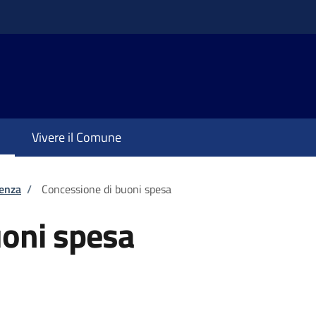
Vivere il Comune
tenza
/
Concessione di buoni spesa
uoni spesa