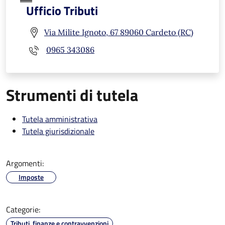
Ufficio Tributi
Via Milite Ignoto, 67 89060 Cardeto (RC)
0965 343086
Strumenti di tutela
Tutela amministrativa
Tutela giurisdizionale
Argomenti:
Imposte
Categorie:
Tributi, finanze e contravvenzioni