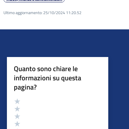
Ultimo aggiornamento:
25/10/2024 11:20.52
Quanto sono chiare le
informazioni su questa
pagina?
Valutazione
Valuta 5 stelle su 5
Valuta 4 stelle su 5
Valuta 3 stelle su 5
Valuta 2 stelle su 5