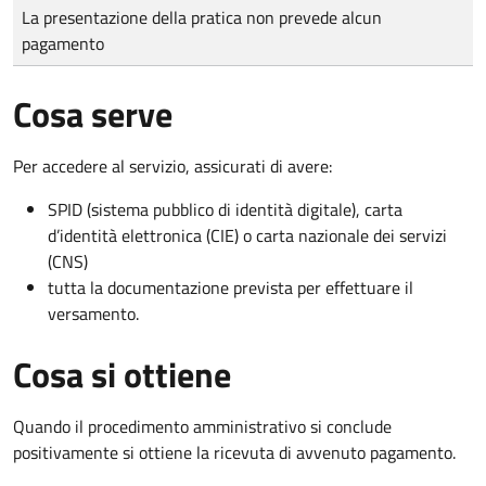
Tipo di pagamento
Importo
La presentazione della pratica non prevede alcun
pagamento
Cosa serve
Per accedere al servizio, assicurati di avere:
SPID (sistema pubblico di identità digitale), carta
d’identità elettronica (CIE) o carta nazionale dei servizi
(CNS)
tutta la documentazione prevista per effettuare il
versamento.
Cosa si ottiene
Quando il procedimento amministrativo si conclude
positivamente si ottiene la ricevuta di avvenuto pagamento.