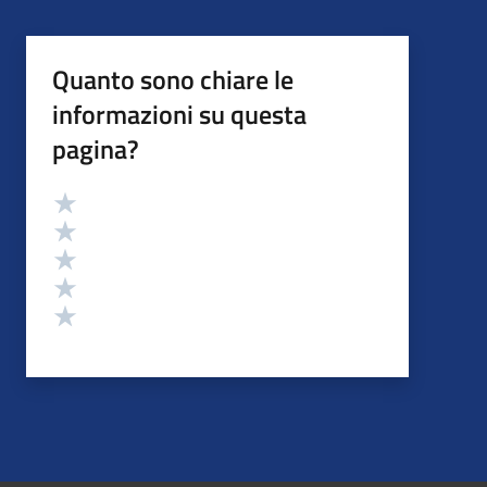
Quanto sono chiare le
informazioni su questa
pagina?
Valutazione
Valuta 5 stelle su 5
Valuta 4 stelle su 5
Valuta 3 stelle su 5
Valuta 2 stelle su 5
Valuta 1 stelle su 5