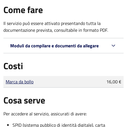
Come fare
Il servizio può essere attivato presentando tutta la
documentazione prevista, consultabile in formato PDF.
Moduli da compilare e documenti da allegare
Costi
Tipo di pagamento
Importo
Marca da bollo
16,00 €
Cosa serve
Per accedere al servizio, assicurati di avere:
SPID (sistema pubblico di identità digitale), carta