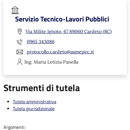
Servizio Tecnico-Lavori Pubblici
Via Milite Ignoto, 67 89060 Cardeto (RC)
0965 343086
protocollo.cardeto@asmepec.it
Ing. Maria Letizia
Panella
Strumenti di tutela
Tutela amministrativa
Tutela giurisdizionale
Argomenti: