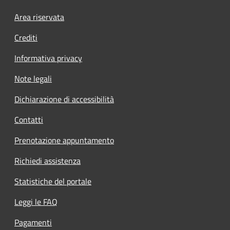
Footer menu
Area riservata
Crediti
Informativa privacy
Note legali
Dichiarazione di accessibilità
Contatti
Prenotazione appuntamento
Richiedi assistenza
Statistiche del portale
Leggi le FAQ
Pagamenti