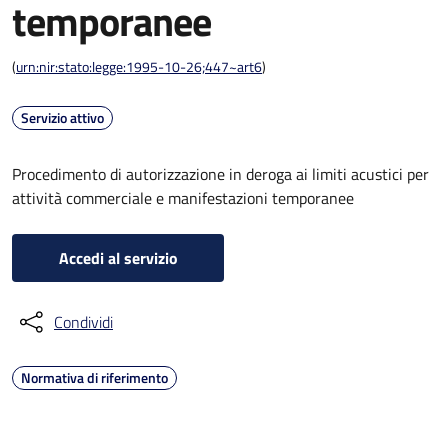
temporanee
(
urn:nir:stato:legge:1995-10-26;447~art6
)
Servizio attivo
Procedimento di autorizzazione in deroga ai limiti acustici per
attività commerciale e manifestazioni temporanee
Accedi al servizio
Condividi
Normativa di riferimento