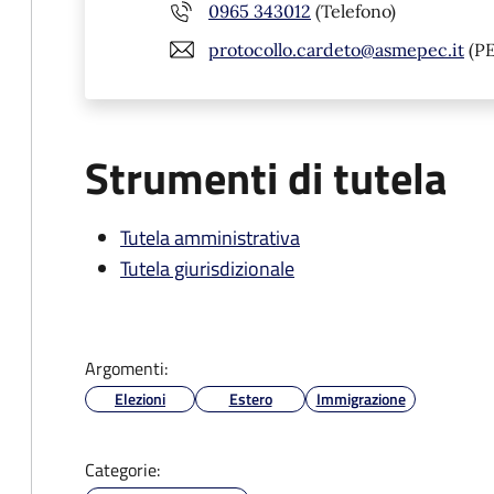
0965 343012
(Telefono)
protocollo.cardeto@asmepec.it
(P
Strumenti di tutela
Tutela amministrativa
Tutela giurisdizionale
Argomenti:
Elezioni
Estero
Immigrazione
Categorie: