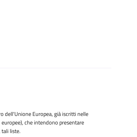
ro dell'Unione Europea, già iscritti nelle
i o europee), che intendono presentare
ali liste.