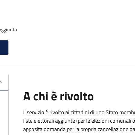
 aggiunta
A chi è rivolto
Il servizio è rivolto ai cittadini di uno Stato memb
liste elettorali aggiunte (per le elezioni comunal
apposita domanda per la propria cancellazione da t