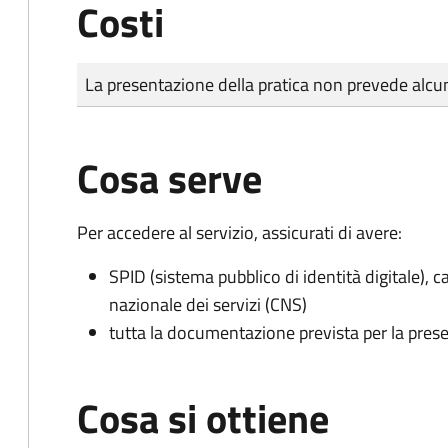
Costi
Tipo di pagamento
Importo
La presentazione della pratica non prevede al
Cosa serve
Per accedere al servizio, assicurati di avere:
SPID (sistema pubblico di identità digitale), ca
nazionale dei servizi (CNS)
tutta la documentazione prevista per la prese
Cosa si ottiene