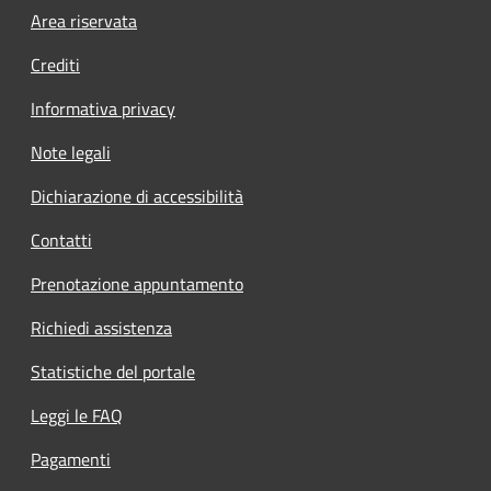
Footer menu
Area riservata
Crediti
Informativa privacy
Note legali
Dichiarazione di accessibilità
Contatti
Prenotazione appuntamento
Richiedi assistenza
Statistiche del portale
Leggi le FAQ
Pagamenti