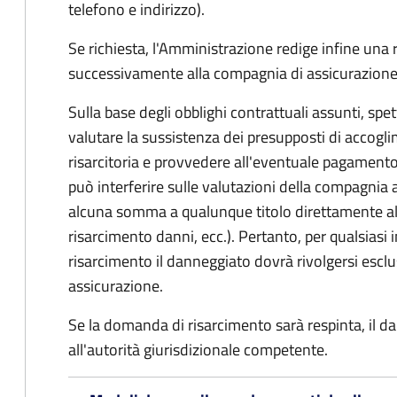
telefono e indirizzo).
Se richiesta, l'Amministrazione redige infine una
successivamente alla compagnia di assicurazione
Sulla base degli obblighi contrattuali assunti, sp
valutare la sussistenza dei presupposti di accog
risarcitoria e provvedere all'eventuale pagament
può interferire sulle valutazioni della compagnia 
alcuna somma a qualunque titolo direttamente al
risarcimento danni, ecc.). Pertanto, per qualsias
risarcimento il danneggiato dovrà rivolgersi esc
assicurazione.
Se la domanda di risarcimento sarà respinta, il d
all'autorità giurisdizionale competente.