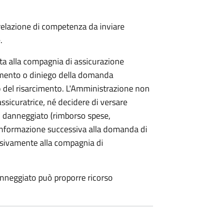
 relazione di competenza da inviare
.
etta alla compagnia di assicurazione
limento o diniego della domanda
o del risarcimento. L'Amministrazione non
assicuratrice, né decidere di versare
 danneggiato (rimborso spese,
i informazione successiva alla domanda di
lusivamente alla compagnia di
anneggiato può proporre ricorso