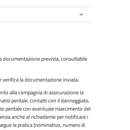
 la documentazione prevista, consultabile
 verifica la documentazione inviata.
to alla compagnia di assicurazione la
alisi peritale, contatti con il danneggiato,
isi peritale con eventuale risarcimento del
nza anche al richiedente per notificare i
segue la pratica (nominativo, numero di