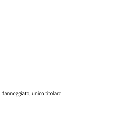
danneggiato, unico titolare