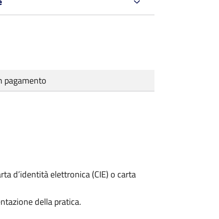
e
cun pagamento
rta d’identità elettronica (CIE) o carta
ntazione della pratica.