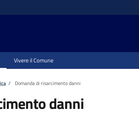
Vivere il Comune
ica
/
Domanda di risarcimento danni
cimento danni