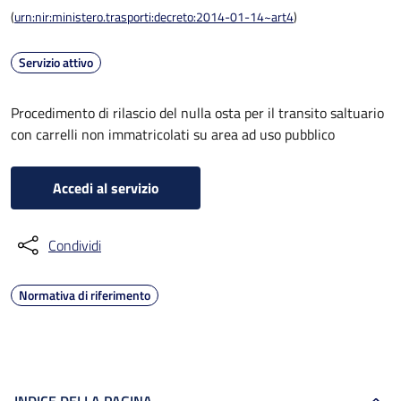
(
urn:nir:ministero.trasporti:decreto:2014-01-14~art4
)
Servizio attivo
Procedimento di rilascio del nulla osta per il transito saltuario
con carrelli non immatricolati su area ad uso pubblico
Accedi al servizio
Condividi
Normativa di riferimento