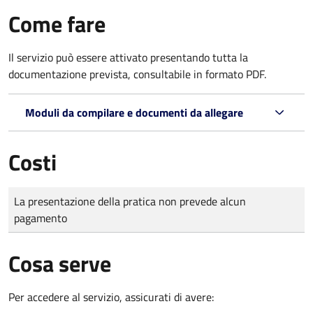
Come fare
Il servizio può essere attivato presentando tutta la
documentazione prevista, consultabile in formato PDF.
Moduli da compilare e documenti da allegare
Costi
Tipo di pagamento
Importo
La presentazione della pratica non prevede alcun
pagamento
Cosa serve
Per accedere al servizio, assicurati di avere: