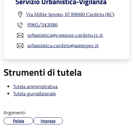
Servizio Urbanistica-Vigilanza
Via Milite Ignoto, 67 89060 Cardeto (RC)
0965/343086
urbanistica@comune.cardeto.rc.it
urbanistica.cardeto@asmepec.it
Strumenti di tutela
Tutela amministrativa
Tutela giurisdizionale
Argomenti:
Polizia
Imprese