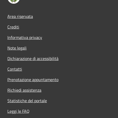
Footer menu
Area riservata
Crediti
Informativa privacy
Note legali
Dichiarazione di accessibilità
Contatti
Prenotazione appuntamento
Richiedi assistenza
Statistiche del portale
Leggi le FAQ