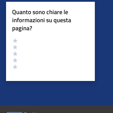
Quanto sono chiare le
informazioni su questa
pagina?
Valutazione
Valuta 5 stelle su 5
Valuta 4 stelle su 5
Valuta 3 stelle su 5
Valuta 2 stelle su 5
Valuta 1 stelle su 5