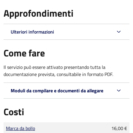
Approfondimenti
Ulteriori informazioni
Come fare
Il servizio può essere attivato presentando tutta la
documentazione prevista, consultabile in formato PDF.
Moduli da compilare e documenti da allegare
Costi
Tipo di pagamento
Importo
Marca da bollo
16,00 €