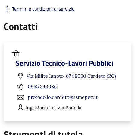
Termini e condizioni di servizio
Contatti
Servizio Tecnico-Lavori Pubblici
Via Milite Ignoto, 67 89060 Cardeto (RC)
0965 343086
protocollo.cardeto@asmepec.it
Ing. Maria Letizia
Panella
Strumenti di tutela