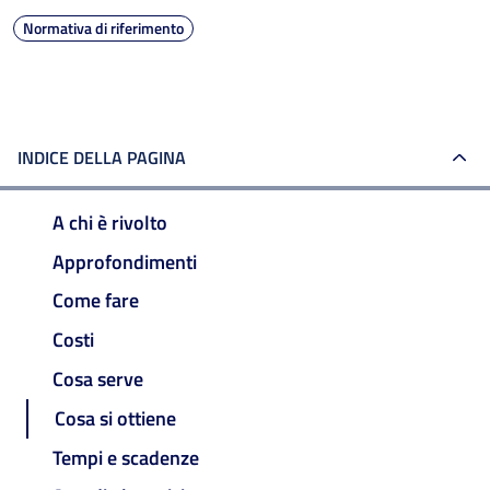
Normativa di riferimento
INDICE DELLA PAGINA
A chi è rivolto
Approfondimenti
Come fare
Costi
Cosa serve
Cosa si ottiene
Tempi e scadenze