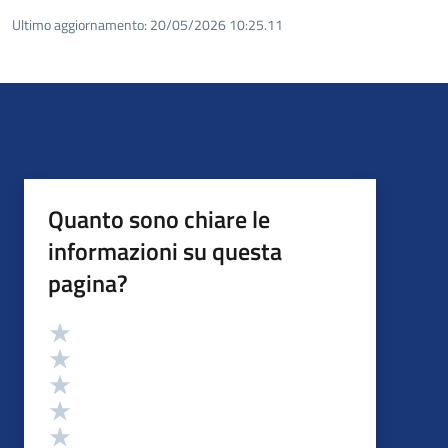
Ultimo aggiornamento:
20/05/2026 10:25.11
Quanto sono chiare le
informazioni su questa
pagina?
Valutazione
Valuta 5 stelle su 5
Valuta 4 stelle su 5
Valuta 3 stelle su 5
Valuta 2 stelle su 5
Valuta 1 stelle su 5