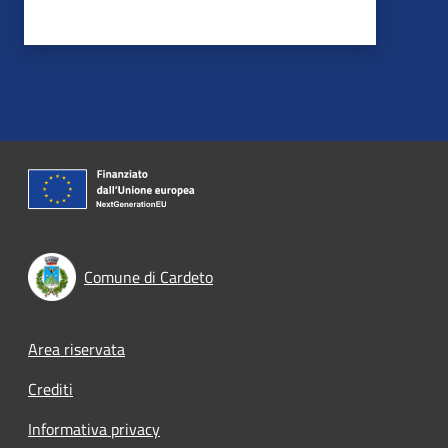
Comune di Cardeto
Footer menu
Area riservata
Crediti
Informativa privacy