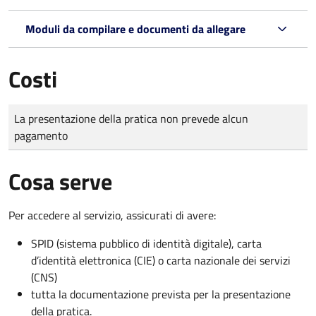
Moduli da compilare e documenti da allegare
Costi
Tipo di pagamento
Importo
La presentazione della pratica non prevede alcun
pagamento
Cosa serve
Per accedere al servizio, assicurati di avere:
SPID (sistema pubblico di identità digitale), carta
d’identità elettronica (CIE) o carta nazionale dei servizi
(CNS)
tutta la documentazione prevista per la presentazione
della pratica.