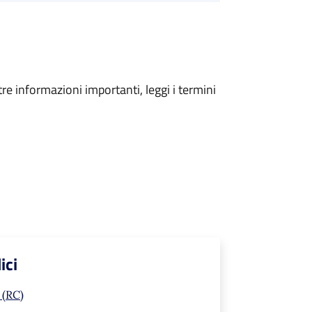
tre informazioni importanti, leggi i termini
ici
 (RC)