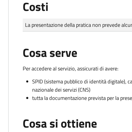
Costi
Tipo di pagamento
Importo
La presentazione della pratica non prevede al
Cosa serve
Per accedere al servizio, assicurati di avere:
SPID (sistema pubblico di identità digitale), ca
nazionale dei servizi (CNS)
tutta la documentazione prevista per la prese
Cosa si ottiene