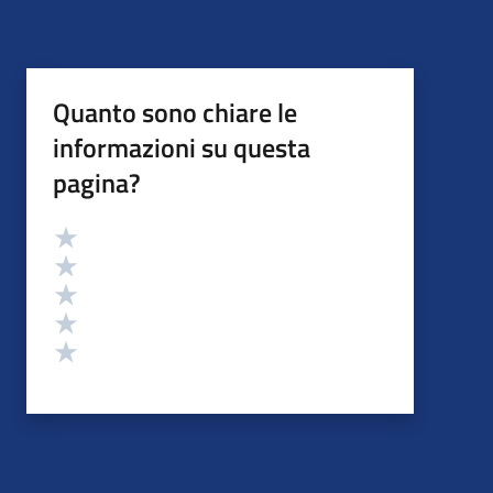
Quanto sono chiare le
informazioni su questa
pagina?
Valutazione
Valuta 5 stelle su 5
Valuta 4 stelle su 5
Valuta 3 stelle su 5
Valuta 2 stelle su 5
Valuta 1 stelle su 5