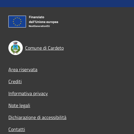
Comune di Cardeto
Footer menu
Area riservata
Crediti
Informativa privacy
Note legali
Dichiarazione di accessibilità
Contatti