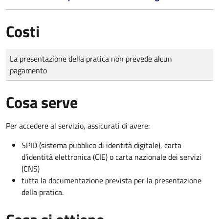
Costi
Tipo di pagamento
Importo
La presentazione della pratica non prevede alcun
pagamento
Cosa serve
Per accedere al servizio, assicurati di avere:
SPID (sistema pubblico di identità digitale), carta
d’identità elettronica (CIE) o carta nazionale dei servizi
(CNS)
tutta la documentazione prevista per la presentazione
della pratica.