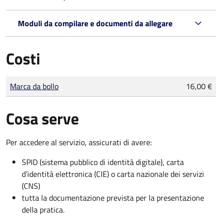
Moduli da compilare e documenti da allegare
Costi
Tipo di pagamento
Importo
Marca da bollo
16,00 €
Cosa serve
Per accedere al servizio, assicurati di avere:
SPID (sistema pubblico di identità digitale), carta
d’identità elettronica (CIE) o carta nazionale dei servizi
(CNS)
tutta la documentazione prevista per la presentazione
della pratica.