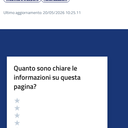
Ultimo aggiornamento:
20/05/2026 10:25.11
Quanto sono chiare le
informazioni su questa
pagina?
Valutazione
Valuta 5 stelle su 5
Valuta 4 stelle su 5
Valuta 3 stelle su 5
Valuta 2 stelle su 5