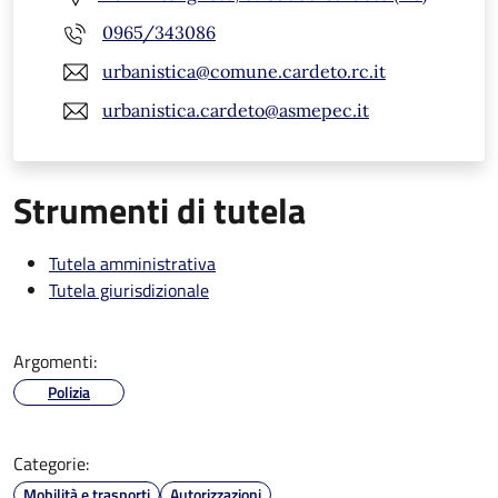
0965/343086
urbanistica@comune.cardeto.rc.it
urbanistica.cardeto@asmepec.it
Strumenti di tutela
Tutela amministrativa
Tutela giurisdizionale
Argomenti:
Polizia
Categorie:
Mobilità e trasporti
Autorizzazioni