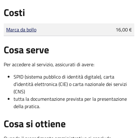
Costi
Tipo di pagamento
Importo
Marca da bollo
16,00 €
Cosa serve
Per accedere al servizio, assicurati di avere:
SPID (sistema pubblico di identità digitale), carta
d’identità elettronica (CIE) o carta nazionale dei servizi
(CNS)
tutta la documentazione prevista per la presentazione
della pratica.
Cosa si ottiene