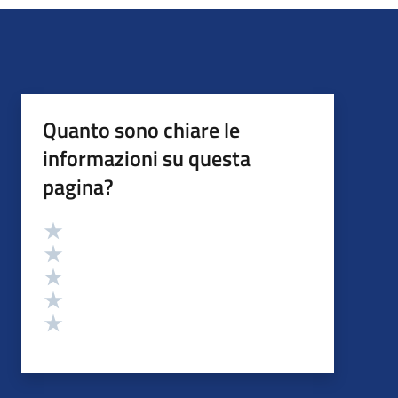
Quanto sono chiare le
informazioni su questa
pagina?
Valutazione
Valuta 5 stelle su 5
Valuta 4 stelle su 5
Valuta 3 stelle su 5
Valuta 2 stelle su 5
Valuta 1 stelle su 5