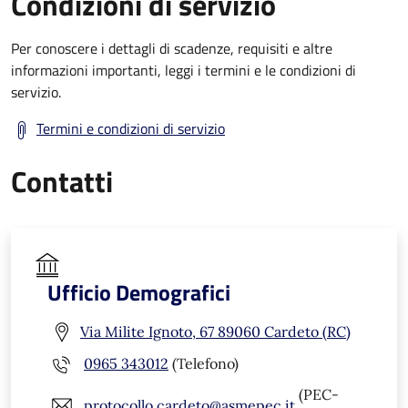
Condizioni di servizio
Per conoscere i dettagli di scadenze, requisiti e altre
informazioni importanti, leggi i termini e le condizioni di
servizio.
Termini e condizioni di servizio
Contatti
Ufficio Demografici
Via Milite Ignoto, 67 89060 Cardeto (RC)
0965 343012
(Telefono)
(PEC-
protocollo.cardeto@asmepec.it