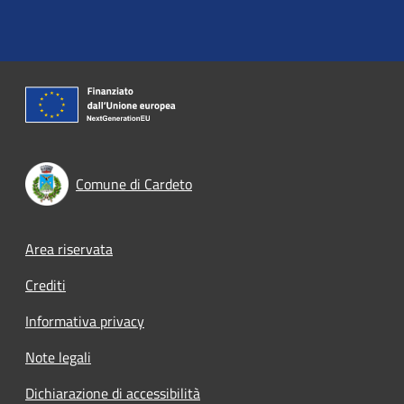
Comune di Cardeto
Footer menu
Area riservata
Crediti
Informativa privacy
Note legali
Dichiarazione di accessibilità