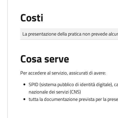
Costi
Tipo di pagamento
Importo
La presentazione della pratica non prevede al
Cosa serve
Per accedere al servizio, assicurati di avere:
SPID (sistema pubblico di identità digitale), ca
nazionale dei servizi (CNS)
tutta la documentazione prevista per la prese