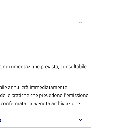
 la documentazione prevista, consultabile
sabile annullerà immediatamente
ria delle pratiche che prevedono l'emissione
 confermata l'avvenuta archiviazione.
e