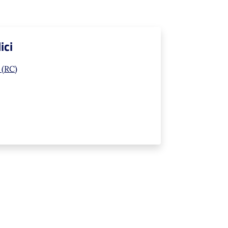
ici
 (RC)