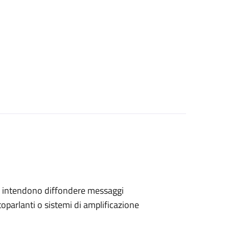
 che intendono diffondere messaggi
toparlanti o sistemi di amplificazione