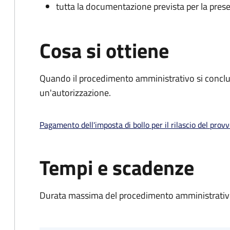
tutta la documentazione prevista per la prese
Cosa si ottiene
Quando il procedimento amministrativo si conclu
un'autorizzazione.
Pagamento dell'imposta di bollo per il rilascio del prov
Tempi e scadenze
Durata massima del procedimento amministrativo