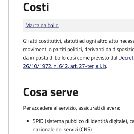
Costi
Tipo di pagamento
Importo
Marca da bollo
Gli atti costitutivi, statuti ed ogni altro atto nec
movimenti o partiti politici, derivanti da disposiz
da imposta di bollo
così come previsto dal
Decret
26/10/1972, n. 642, art. 27-ter, all. b
.
Cosa serve
Per accedere al servizio, assicurati di avere:
SPID (sistema pubblico di identità digitale), ca
nazionale dei servizi (CNS)