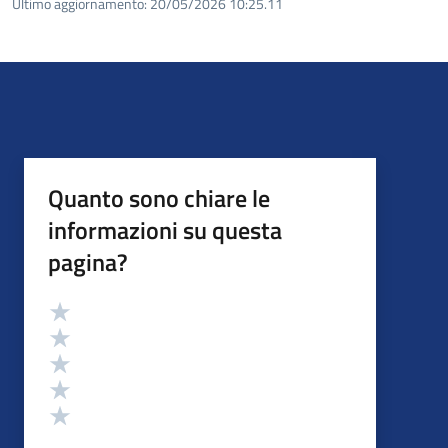
Ultimo aggiornamento:
20/05/2026 10:25.11
Quanto sono chiare le
informazioni su questa
pagina?
Valutazione
Valuta 5 stelle su 5
Valuta 4 stelle su 5
Valuta 3 stelle su 5
Valuta 2 stelle su 5
Valuta 1 stelle su 5