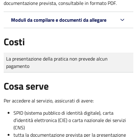
documentazione prevista, consultabile in formato PDF.
Moduli da compilare e documenti da allegare
Costi
Tipo di pagamento
Importo
La presentazione della pratica non prevede alcun
pagamento
Cosa serve
Per accedere al servizio, assicurati di avere:
SPID (sistema pubblico di identità digitale), carta
d’identità elettronica (CIE) o carta nazionale dei servizi
(CNS)
tutta la documentazione prevista per la presentazione