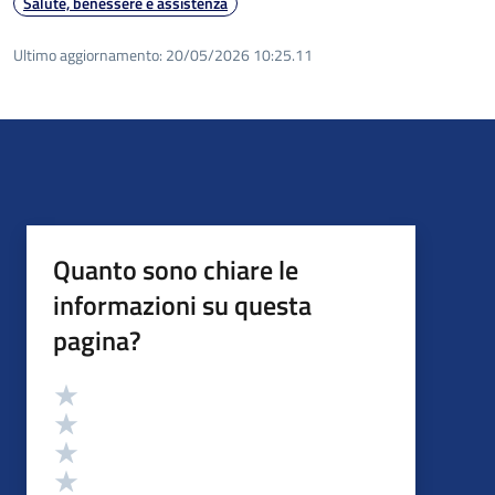
Salute, benessere e assistenza
Ultimo aggiornamento:
20/05/2026 10:25.11
Quanto sono chiare le
informazioni su questa
pagina?
Valutazione
Valuta 5 stelle su 5
Valuta 4 stelle su 5
Valuta 3 stelle su 5
Valuta 2 stelle su 5