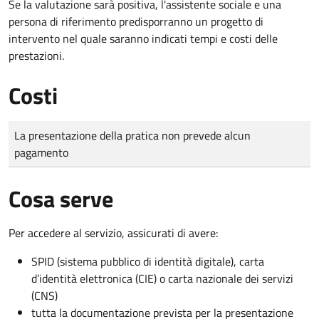
Se la valutazione sarà positiva, l'assistente sociale e una
persona di riferimento predisporranno un progetto di
intervento nel quale saranno indicati tempi e costi delle
prestazioni.
Costi
Tipo di pagamento
Importo
La presentazione della pratica non prevede alcun
pagamento
Cosa serve
Per accedere al servizio, assicurati di avere:
SPID (sistema pubblico di identità digitale), carta
d’identità elettronica (CIE) o carta nazionale dei servizi
(CNS)
tutta la documentazione prevista per la presentazione