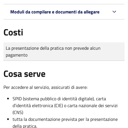
Moduli da compilare e documenti da allegare
Costi
Tipo di pagamento
Importo
La presentazione della pratica non prevede alcun
pagamento
Cosa serve
Per accedere al servizio, assicurati di avere:
SPID (sistema pubblico di identità digitale), carta
d’identità elettronica (CIE) o carta nazionale dei servizi
(CNS)
tutta la documentazione prevista per la presentazione
della pratica.