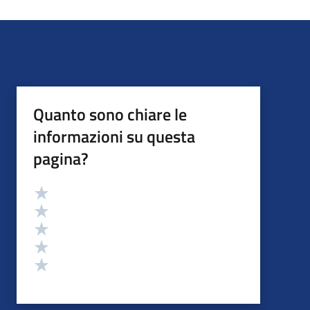
Quanto sono chiare le
informazioni su questa
pagina?
Valutazione
Valuta 5 stelle su 5
Valuta 4 stelle su 5
Valuta 3 stelle su 5
Valuta 2 stelle su 5
Valuta 1 stelle su 5