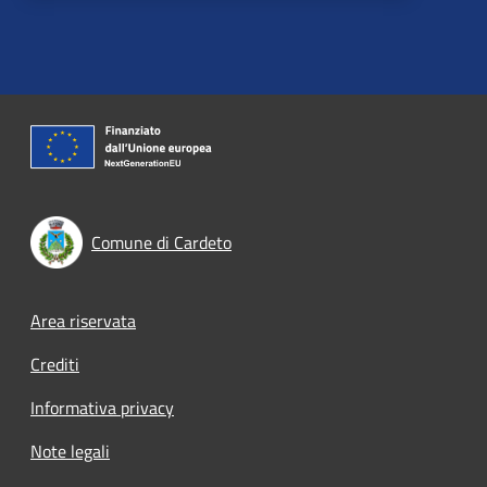
Comune di Cardeto
Footer menu
Area riservata
Crediti
Informativa privacy
Note legali