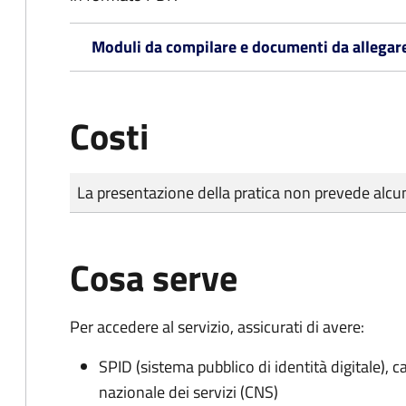
Moduli da compilare e documenti da allegar
Costi
Tipo di pagamento
Importo
La presentazione della pratica non prevede al
Cosa serve
Per accedere al servizio, assicurati di avere:
SPID (sistema pubblico di identità digitale), ca
nazionale dei servizi (CNS)