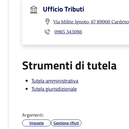
Ufficio Tributi
Via Milite Ignoto, 67 89060 Cardeto
0965 343086
Strumenti di tutela
Tutela amministrativa
Tutela giurisdizionale
Argomenti:
Imposte
Gestione rifiuti