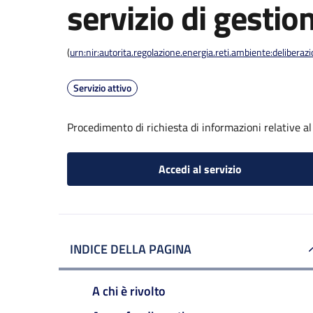
servizio di gestion
(
urn:nir:autorita.regolazione.energia.reti.ambiente:deliber
Servizio attivo
Procedimento di richiesta di informazioni relative al 
Accedi al servizio
INDICE DELLA PAGINA
A chi è rivolto