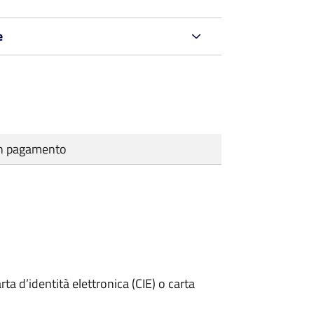
e
cun pagamento
rta d’identità elettronica (CIE) o carta