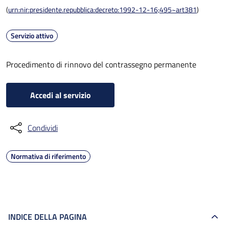
(
urn:nir:presidente.repubblica:decreto:1992-12-16;495~art381
)
Servizio attivo
Procedimento di rinnovo del contrassegno permanente
Accedi al servizio
Condividi
Normativa di riferimento
INDICE DELLA PAGINA