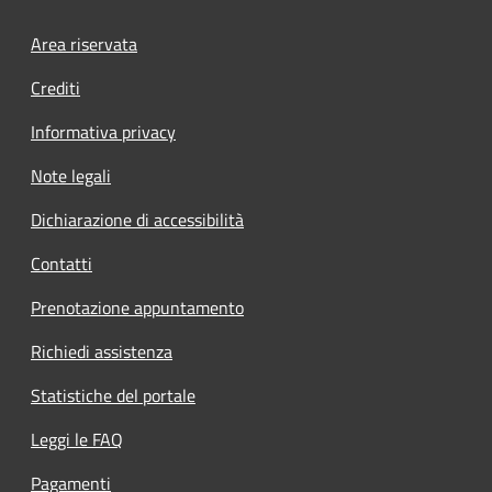
Footer menu
Area riservata
Crediti
Informativa privacy
Note legali
Dichiarazione di accessibilità
Contatti
Prenotazione appuntamento
Richiedi assistenza
Statistiche del portale
Leggi le FAQ
Pagamenti