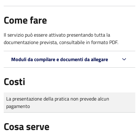
Come fare
Il servizio può essere attivato presentando tutta la
documentazione prevista, consultabile in formato PDF.
Moduli da compilare e documenti da allegare
Costi
Tipo di pagamento
Importo
La presentazione della pratica non prevede alcun
pagamento
Cosa serve