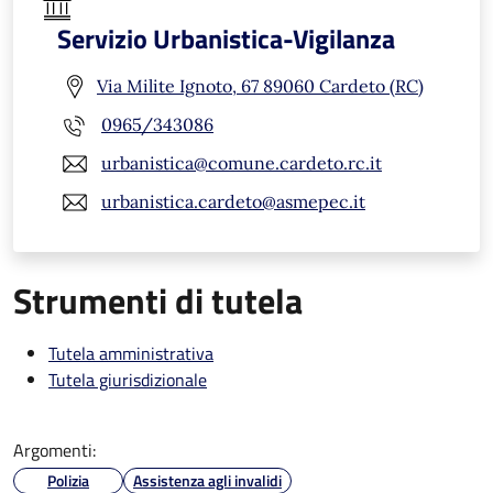
Servizio Urbanistica-Vigilanza
Via Milite Ignoto, 67 89060 Cardeto (RC)
0965/343086
urbanistica@comune.cardeto.rc.it
urbanistica.cardeto@asmepec.it
Strumenti di tutela
Tutela amministrativa
Tutela giurisdizionale
Argomenti:
Polizia
Assistenza agli invalidi